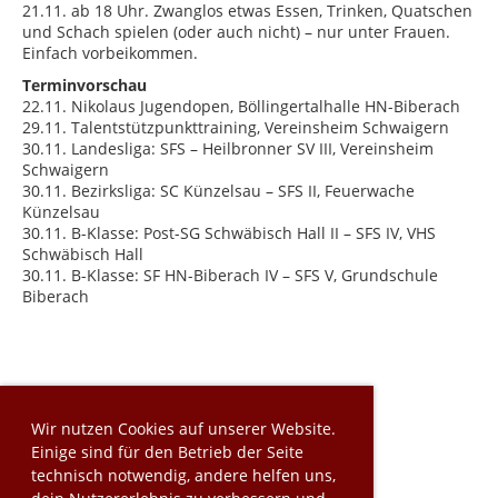
21.11. ab 18 Uhr. Zwanglos etwas Essen, Trinken, Quatschen
und Schach spielen (oder auch nicht) – nur unter Frauen.
Einfach vorbeikommen.
Terminvorschau
22.11. Nikolaus Jugendopen, Böllingertalhalle HN-Biberach
29.11. Talentstützpunkttraining, Vereinsheim Schwaigern
30.11. Landesliga: SFS – Heilbronner SV III, Vereinsheim
Schwaigern
30.11. Bezirksliga: SC Künzelsau – SFS II, Feuerwache
Künzelsau
30.11. B-Klasse: Post-SG Schwäbisch Hall II – SFS IV, VHS
Schwäbisch Hall
30.11. B-Klasse: SF HN-Biberach IV – SFS V, Grundschule
Biberach
Wir nutzen Cookies auf unserer Website.
Einige sind für den Betrieb der Seite
technisch notwendig, andere helfen uns,