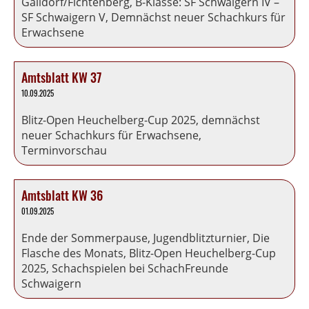
Gaildorf/Fichtenberg, B-Klasse: SF Schwaigern IV –
SF Schwaigern V, Demnächst neuer Schachkurs für
Erwachsene
Amtsblatt KW 37
10.09.2025
Blitz-Open Heuchelberg-Cup 2025, demnächst
neuer Schachkurs für Erwachsene,
Terminvorschau
Amtsblatt KW 36
01.09.2025
Ende der Sommerpause, Jugendblitzturnier, Die
Flasche des Monats, Blitz-Open Heuchelberg-Cup
2025, Schachspielen bei SchachFreunde
Schwaigern