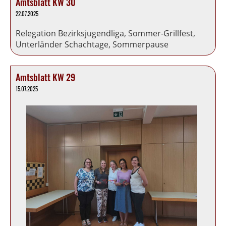
Amtsblatt KW 30
22.07.2025
Relegation Bezirksjugendliga, Sommer-Grillfest,
Unterländer Schachtage, Sommerpause
Amtsblatt KW 29
15.07.2025