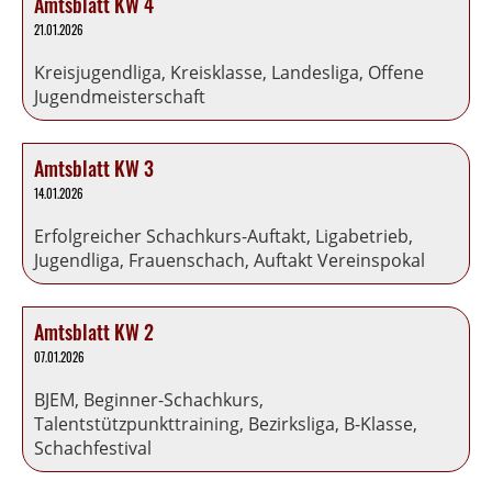
Amtsblatt KW 4
21.01.2026
Kreisjugendliga, Kreisklasse, Landesliga, Offene
Jugendmeisterschaft
Amtsblatt KW 3
14.01.2026
Erfolgreicher Schachkurs-Auftakt, Ligabetrieb,
Jugendliga, Frauenschach, Auftakt Vereinspokal
Amtsblatt KW 2
07.01.2026
BJEM, Beginner-Schachkurs,
Talentstützpunkttraining, Bezirksliga, B-Klasse,
Schachfestival