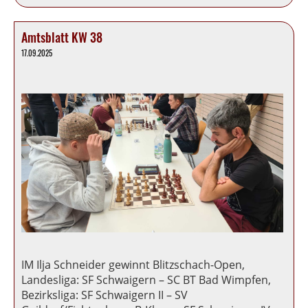
Amtsblatt KW 38
17.09.2025
IM Ilja Schneider gewinnt Blitzschach-Open,
Landesliga: SF Schwaigern – SC BT Bad Wimpfen,
Bezirksliga: SF Schwaigern II – SV