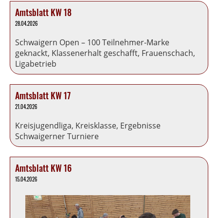
Amtsblatt KW 18
28.04.2026
Schwaigern Open – 100 Teilnehmer-Marke
geknackt, Klassenerhalt geschafft, Frauenschach,
Ligabetrieb
Amtsblatt KW 17
21.04.2026
Kreisjugendliga, Kreisklasse, Ergebnisse
Schwaigerner Turniere
Amtsblatt KW 16
15.04.2026