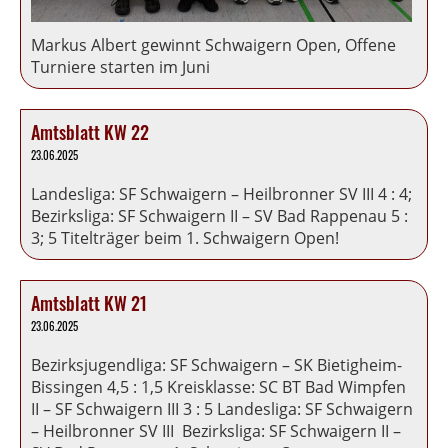
Markus Albert gewinnt Schwaigern Open, Offene
Turniere starten im Juni
Amtsblatt KW 22
23.06.2025
Landesliga: SF Schwaigern – Heilbronner SV III 4 : 4;
Bezirksliga: SF Schwaigern II – SV Bad Rappenau 5 :
3; 5 Titelträger beim 1. Schwaigern Open!
Amtsblatt KW 21
23.06.2025
Bezirksjugendliga: SF Schwaigern – SK Bietigheim-
Bissingen 4,5 : 1,5 Kreisklasse: SC BT Bad Wimpfen
II – SF Schwaigern III 3 : 5 Landesliga: SF Schwaigern
– Heilbronner SV III Bezirksliga: SF Schwaigern II –