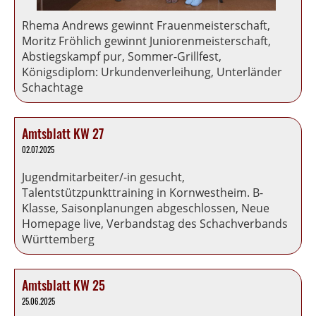
Rhema Andrews gewinnt Frauenmeisterschaft,
Moritz Fröhlich gewinnt Juniorenmeisterschaft,
Abstiegskampf pur, Sommer-Grillfest,
Königsdiplom: Urkundenverleihung, Unterländer
Schachtage
Amtsblatt KW 27
02.07.2025
Jugendmitarbeiter/-in gesucht,
Talentstützpunkttraining in Kornwestheim. B-
Klasse, Saisonplanungen abgeschlossen, Neue
Homepage live, Verbandstag des Schachverbands
Württemberg
Amtsblatt KW 25
25.06.2025