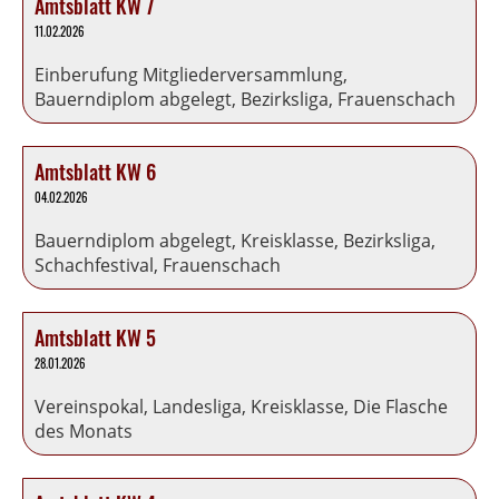
Amtsblatt KW 7
11.02.2026
Einberufung Mitgliederversammlung,
Bauerndiplom abgelegt, Bezirksliga, Frauenschach
Amtsblatt KW 6
04.02.2026
Bauerndiplom abgelegt, Kreisklasse, Bezirksliga,
Schachfestival, Frauenschach
Amtsblatt KW 5
28.01.2026
Vereinspokal, Landesliga, Kreisklasse, Die Flasche
des Monats