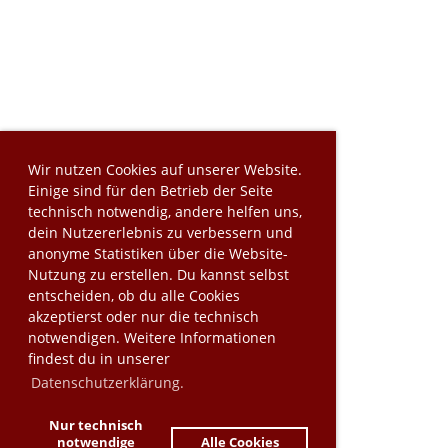
Wir nutzen Cookies auf unserer Website.
Einige sind für den Betrieb der Seite
technisch notwendig, andere helfen uns,
dein Nutzererlebnis zu verbessern und
anonyme Statistiken über die Website-
Nutzung zu erstellen. Du kannst selbst
entscheiden, ob du alle Cookies
akzeptierst oder nur die technisch
notwendigen. Weitere Informationen
findest du in unserer
Datenschutzerklärung.
Nur technisch
notwendige
Alle Cookies