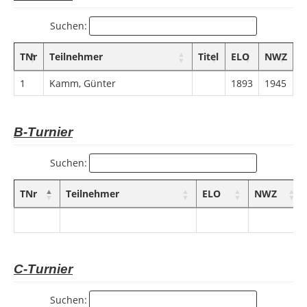
Suchen:
TNr
Teilnehmer
Titel
ELO
NWZ
A
1
Kamm, Günter
1893
1945
B-Turnier
Suchen:
TNr
Teilnehmer
ELO
NWZ
C-Turnier
Suchen: